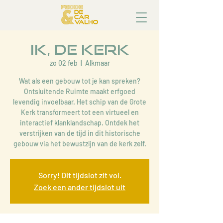
Ik, de Kerk
zo 02 feb
  |  
Alkmaar
Wat als een gebouw tot je kan spreken?
Ontsluitende Ruimte maakt erfgoed
levendig invoelbaar. Het schip van de Grote
Kerk transformeert tot een virtueel en
interactief klanklandschap. Ontdek het
verstrijken van de tijd in dit historische
gebouw via het bewustzijn van de kerk zelf.
Sorry! Dit tijdslot zit vol.
Zoek een ander tijdslot uit