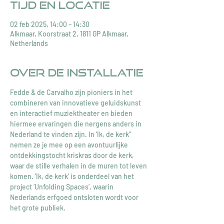
Tijd en locatie
02 feb 2025, 14:00 – 14:30
Alkmaar, Koorstraat 2, 1811 GP Alkmaar,
Netherlands
Over de installatie
Fedde & de Carvalho zijn pioniers in het 
combineren van innovatieve geluidskunst 
en interactief muziektheater en bieden 
hiermee ervaringen die nergens anders in 
Nederland te vinden zijn. In ‘Ik, de kerk” 
nemen ze je mee op een avontuurlijke 
ontdekkingstocht kriskras door de kerk, 
waar de stille verhalen in de muren tot leven 
komen. ‘Ik, de kerk’ is onderdeel van het 
project ‘Unfolding Spaces’, waarin 
Nederlands erfgoed ontsloten wordt voor 
het grote publiek.