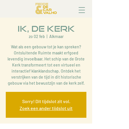
Ik, de Kerk
zo 02 feb
  |  
Alkmaar
Wat als een gebouw tot je kan spreken?
Ontsluitende Ruimte maakt erfgoed
levendig invoelbaar. Het schip van de Grote
Kerk transformeert tot een virtueel en
interactief klanklandschap. Ontdek het
verstrijken van de tijd in dit historische
gebouw via het bewustzijn van de kerk zelf.
Sorry! Dit tijdslot zit vol.
Zoek een ander tijdslot uit