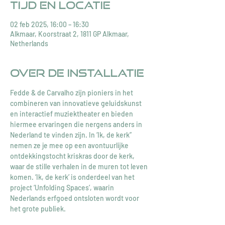
Tijd en locatie
02 feb 2025, 16:00 – 16:30
Alkmaar, Koorstraat 2, 1811 GP Alkmaar,
Netherlands
Over de installatie
Fedde & de Carvalho zijn pioniers in het 
combineren van innovatieve geluidskunst 
en interactief muziektheater en bieden 
hiermee ervaringen die nergens anders in 
Nederland te vinden zijn. In ‘Ik, de kerk” 
nemen ze je mee op een avontuurlijke 
ontdekkingstocht kriskras door de kerk, 
waar de stille verhalen in de muren tot leven 
komen. ‘Ik, de kerk’ is onderdeel van het 
project ‘Unfolding Spaces’, waarin 
Nederlands erfgoed ontsloten wordt voor 
het grote publiek.