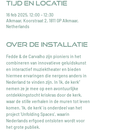
Tijd en locatie
16 feb 2025, 12:00 – 12:30
Alkmaar, Koorstraat 2, 1811 GP Alkmaar,
Netherlands
Over de installatie
Fedde & de Carvalho zijn pioniers in het 
combineren van innovatieve geluidskunst 
en interactief muziektheater en bieden 
hiermee ervaringen die nergens anders in 
Nederland te vinden zijn. In ‘Ik, de kerk” 
nemen ze je mee op een avontuurlijke 
ontdekkingstocht kriskras door de kerk, 
waar de stille verhalen in de muren tot leven 
komen. ‘Ik, de kerk’ is onderdeel van het 
project ‘Unfolding Spaces’, waarin 
Nederlands erfgoed ontsloten wordt voor 
het grote publiek.