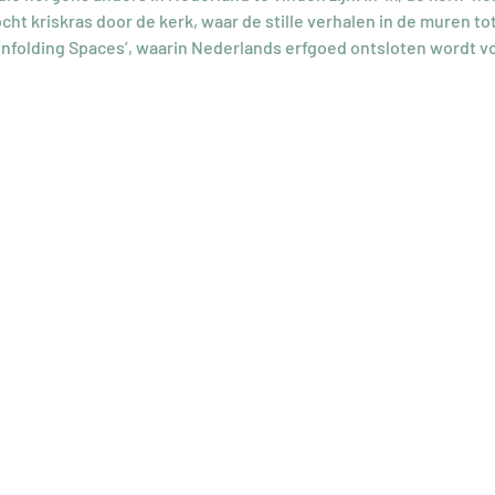
t kriskras door de kerk, waar de stille verhalen in de muren tot l
Unfolding Spaces’, waarin Nederlands erfgoed ontsloten wordt vo