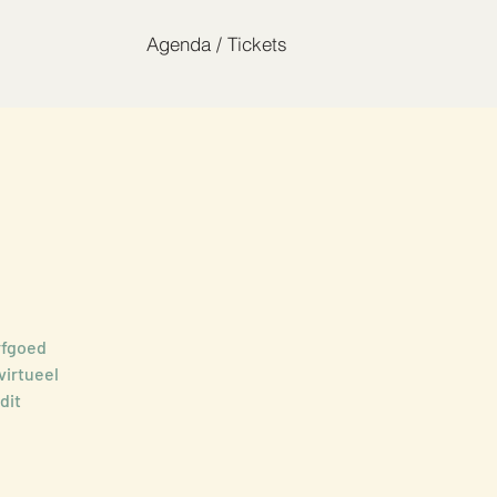
Agenda / Tickets
rfgoed
virtueel
dit