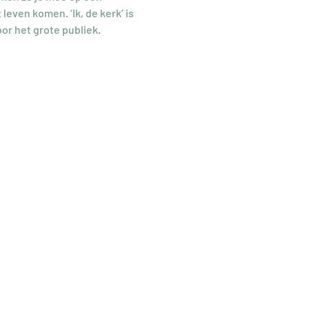
even komen. ‘Ik, de kerk’ is 
or het grote publiek.