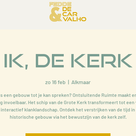
Ik, de Kerk
zo 16 feb
  |  
Alkmaar
ls een gebouw tot je kan spreken? Ontsluitende Ruimte maakt e
g invoelbaar. Het schip van de Grote Kerk transformeert tot een 
 interactief klanklandschap. Ontdek het verstrijken van de tijd in 
historische gebouw via het bewustzijn van de kerk zelf.