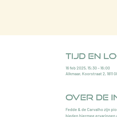
Tijd en l
16 feb 2025, 15:30 – 16:00
Alkmaar, Koorstraat 2, 1811 
Over de i
Fedde & de Carvalho zijn pi
bieden hiermee ervaringen di