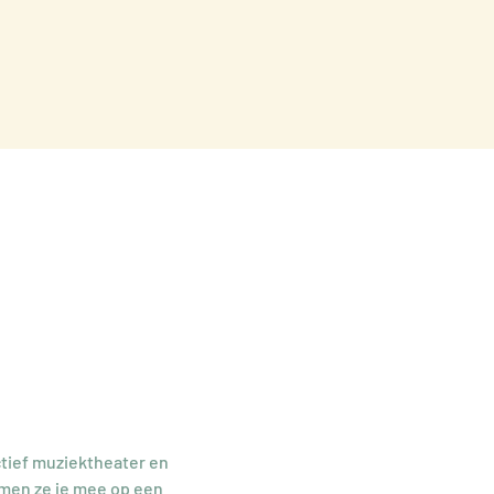
tief muziektheater en 
emen ze je mee op een 