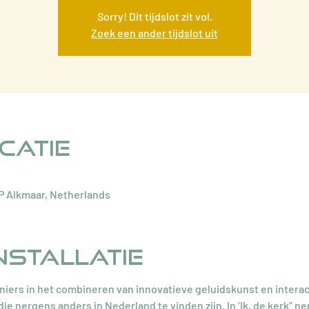
Sorry! Dit tijdslot zit vol.
Zoek een ander tijdslot uit
ocatie
GP Alkmaar, Netherlands
nstallatie
oniers in het combineren van innovatieve geluidskunst en interac
e nergens anders in Nederland te vinden zijn. In ‘Ik, de kerk” n