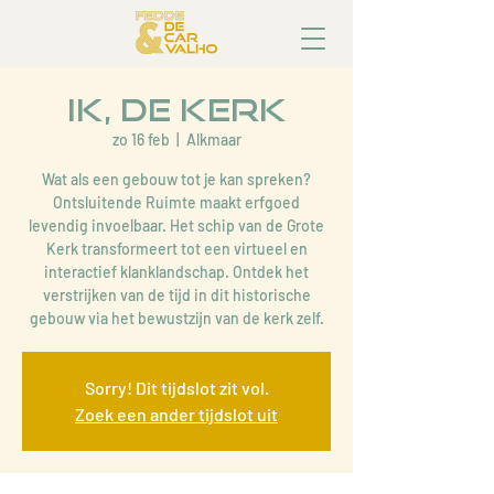
Ik, de Kerk
zo 16 feb
  |  
Alkmaar
Wat als een gebouw tot je kan spreken?
Ontsluitende Ruimte maakt erfgoed
levendig invoelbaar. Het schip van de Grote
Kerk transformeert tot een virtueel en
interactief klanklandschap. Ontdek het
verstrijken van de tijd in dit historische
gebouw via het bewustzijn van de kerk zelf.
Sorry! Dit tijdslot zit vol.
Zoek een ander tijdslot uit