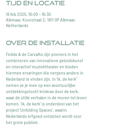
Tijd en locatie
16 feb 2025, 16:00 – 16:30
Alkmaar, Koorstraat 2, 1811 GP Alkmaar,
Netherlands
Over de installatie
Fedde & de Carvalho zijn pioniers in het 
combineren van innovatieve geluidskunst 
en interactief muziektheater en bieden 
hiermee ervaringen die nergens anders in 
Nederland te vinden zijn. In ‘Ik, de kerk” 
nemen ze je mee op een avontuurlijke 
ontdekkingstocht kriskras door de kerk, 
waar de stille verhalen in de muren tot leven 
komen. ‘Ik, de kerk’ is onderdeel van het 
project ‘Unfolding Spaces’, waarin 
Nederlands erfgoed ontsloten wordt voor 
het grote publiek.