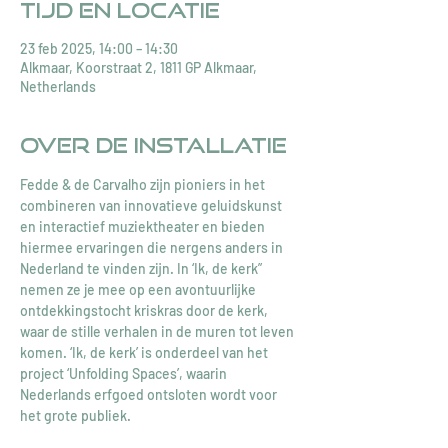
Tijd en locatie
23 feb 2025, 14:00 – 14:30
Alkmaar, Koorstraat 2, 1811 GP Alkmaar,
Netherlands
Over de installatie
Fedde & de Carvalho zijn pioniers in het 
combineren van innovatieve geluidskunst 
en interactief muziektheater en bieden 
hiermee ervaringen die nergens anders in 
Nederland te vinden zijn. In ‘Ik, de kerk” 
nemen ze je mee op een avontuurlijke 
ontdekkingstocht kriskras door de kerk, 
waar de stille verhalen in de muren tot leven 
komen. ‘Ik, de kerk’ is onderdeel van het 
project ‘Unfolding Spaces’, waarin 
Nederlands erfgoed ontsloten wordt voor 
het grote publiek.