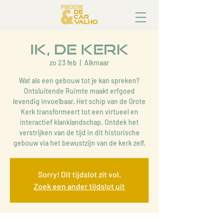
Ik, de Kerk
zo 23 feb
  |  
Alkmaar
Wat als een gebouw tot je kan spreken?
Ontsluitende Ruimte maakt erfgoed
levendig invoelbaar. Het schip van de Grote
Kerk transformeert tot een virtueel en
interactief klanklandschap. Ontdek het
verstrijken van de tijd in dit historische
gebouw via het bewustzijn van de kerk zelf.
Sorry! Dit tijdslot zit vol.
Zoek een ander tijdslot uit