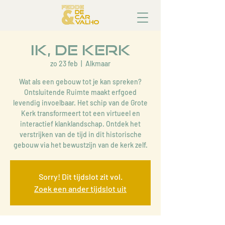
Ik, de Kerk
zo 23 feb
  |  
Alkmaar
Wat als een gebouw tot je kan spreken?
Ontsluitende Ruimte maakt erfgoed
levendig invoelbaar. Het schip van de Grote
Kerk transformeert tot een virtueel en
interactief klanklandschap. Ontdek het
verstrijken van de tijd in dit historische
gebouw via het bewustzijn van de kerk zelf.
Sorry! Dit tijdslot zit vol.
Zoek een ander tijdslot uit