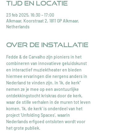
Tijd en locatie
23 feb 2025, 16:30 – 17:00
Alkmaar, Koorstraat 2, 1811 GP Alkmaar,
Netherlands
Over de installatie
Fedde & de Carvalho zijn pioniers in het 
combineren van innovatieve geluidskunst 
en interactief muziektheater en bieden 
hiermee ervaringen die nergens anders in 
Nederland te vinden zijn. In ‘Ik, de kerk” 
nemen ze je mee op een avontuurlijke 
ontdekkingstocht kriskras door de kerk, 
waar de stille verhalen in de muren tot leven 
komen. ‘Ik, de kerk’ is onderdeel van het 
project ‘Unfolding Spaces’, waarin 
Nederlands erfgoed ontsloten wordt voor 
het grote publiek.